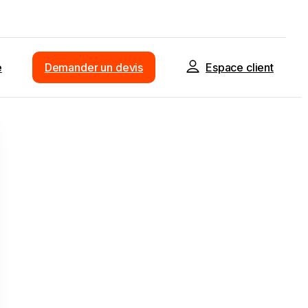
e
Demander un devis
Espace client