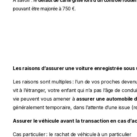
À savoir : le
défaut de carte grise lors d’un contrôle routie
pouvant être majorée à 750 €.
Les raisons d’assurer une voiture enregistrée sous
Les raisons sont multiples : l’un de vos proches devenu
vit à l’étranger, votre enfant qui n’a pas l’âge de cond
vie peuvent vous amener à
assurer une automobile
d
généralement temporaire, dans l’attente d’une issue (r
Assurer le véhicule avant la transaction en cas d’ac
Cas particulier : le rachat de véhicule à un particulier