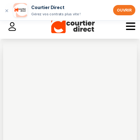
Professionnels >
Courtier Direct
×
OUVRIR
Gérez vos contrats plus vite !