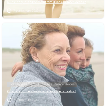
Qu’est-ce que la prime temporaire d’une assurance décès ?
17 septembre 2022
-
Fonctionnement d'une assurance décès
Qu’est-ce qu’une assurance décès à fonds perdus ?
17 septembre 2022