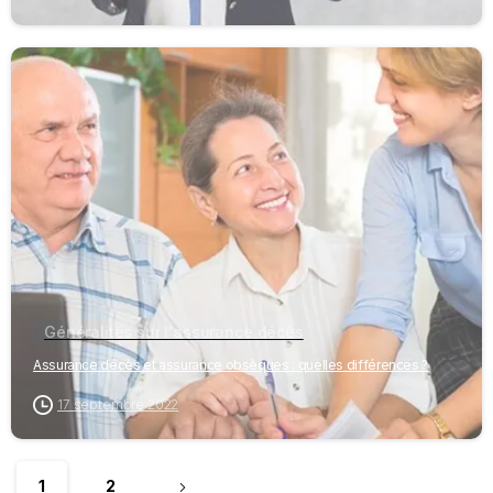
-
Généralités sur l'assurance décès
Assurance décès et assurance obsèques : quelles différences ?
17 septembre 2022
1
2