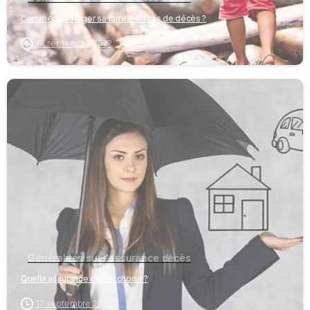
Comment protéger sa famille en cas de décès ?
17 septembre 2022
-
Généralités sur l'assurance décès
Quelle assurance décès choisir ?
17 septembre 2022