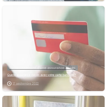
-
Fonctionnement d'une assurance décès
Quelle assurance décès avec votre carte bancaire ?
17 septembre 2022
-