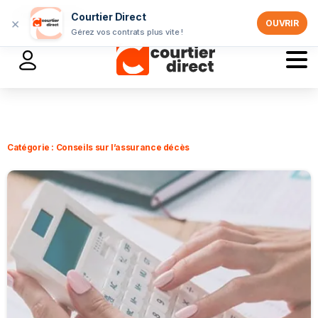
Professionnels >
Courtier Direct
×
OUVRIR
Gérez vos contrats plus vite !
Catégorie :
Conseils sur l’assurance décès
-