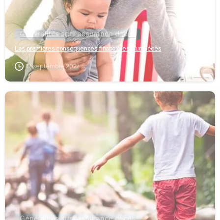
Généralités sur l'assurance décès
Les premières conséquences financières d’un décès
17 septembre 2022
-
Généralités sur l'assurance décès