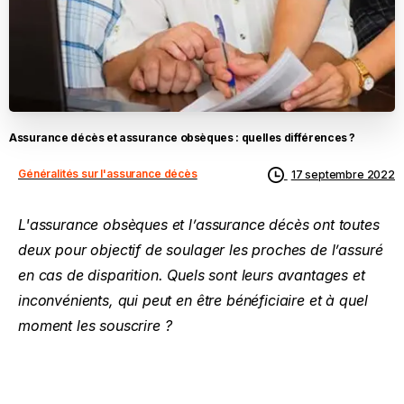
Assurance
décès
et
assurance
obsèques
:
quelles
différences
?
Généralités sur l'assurance décès
17 septembre 2022
L'assurance obsèques et l’assurance décès ont toutes
deux pour objectif de soulager les proches de l’assuré
en cas de disparition. Quels sont leurs avantages et
inconvénients, qui peut en être bénéficiaire et à quel
moment les souscrire ?