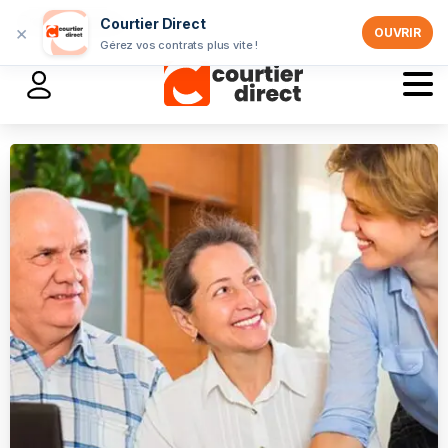
Professionnels >
Courtier Direct
×
OUVRIR
Gérez vos contrats plus vite !