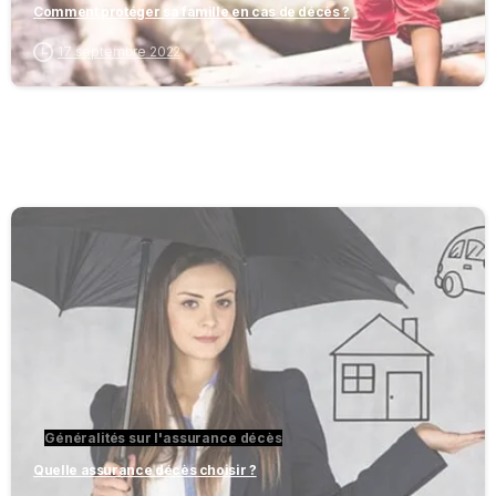
Comment protéger sa famille en cas de décès ?
17 septembre 2022
-
Généralités sur l'assurance décès
Quelle assurance décès choisir ?