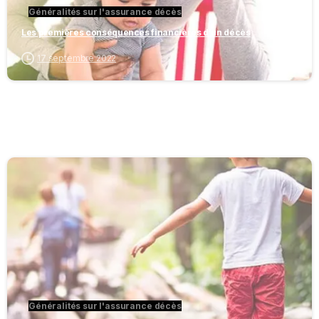
Généralités sur l'assurance décès
Les premières conséquences financières d’un décès
17 septembre 2022
-
Généralités sur l'assurance décès