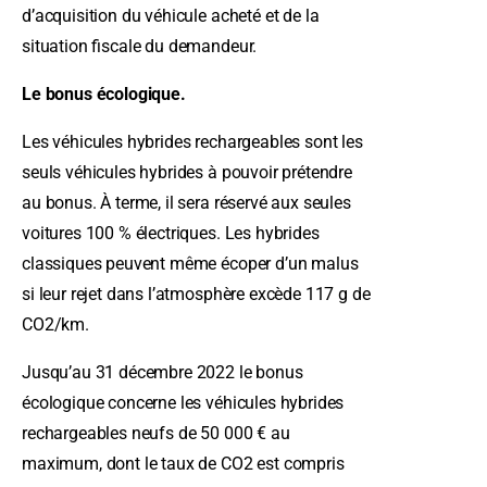
d’acquisition du véhicule acheté et de la
situation fiscale du demandeur.
Le bonus écologique.
Les véhicules hybrides rechargeables sont les
seuls véhicules hybrides à pouvoir prétendre
au bonus. À terme, il sera réservé aux seules
voitures 100 % électriques. Les hybrides
classiques peuvent même écoper d’un malus
si leur rejet dans l’atmosphère excède 117 g de
CO2/km.
Jusqu’au 31 décembre 2022 le bonus
écologique concerne les véhicules hybrides
rechargeables neufs de 50 000 € au
maximum, dont le taux de CO2 est compris