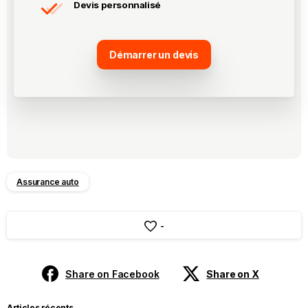
Devis personnalisé
Démarrer un devis
Assurance auto
-
Share on Facebook
Share on X
Articles récents