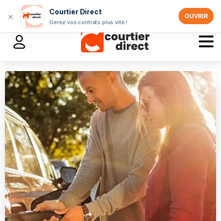
Professionnels >
Courtier Direct
×
OUVRIR
Gérez vos contrats plus vite !