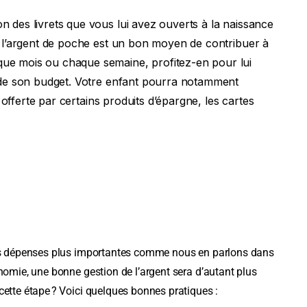
n des livrets que vous lui avez ouverts à la naissance
de l’argent de poche est un bon moyen de contribuer à
que mois ou chaque semaine, profitez-en pour lui
n de son budget. Votre enfant pourra notamment
) offerte par certains produits d’épargne, les cartes
 des dépenses plus importantes comme nous en parlons dans
onomie, une bonne gestion de l’argent sera d’autant plus
cette étape ? Voici quelques bonnes pratiques :