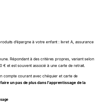
oduits d’épargne à votre enfant : livret A, assurance
jeune. Répondant à des critères propres, variant selon
0 € et est souvent associé à une carte de retrait.
’un compte courant avec chéquier et carte de
faire un pas de plus dans l’apprentissage de la
ssage