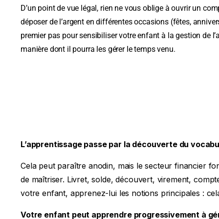
D’un point de vue légal, rien ne vous oblige à ouvrir un com
déposer de l’argent en différentes occasions (fêtes, annive
premier pas pour sensibiliser votre enfant à la gestion de l’
manière dont il pourra les gérer le temps venu.
L’apprentissage passe par la découverte du vocabul
Cela peut paraître anodin, mais le secteur financier f
de maîtriser. Livret, solde, découvert, virement, compt
votre enfant, apprenez-lui les notions principales : ce
Votre enfant peut apprendre progressivement à gér