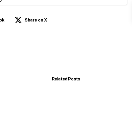
ok
Share on X
Related Posts
-