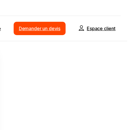
e
Demander un devis
Espace client