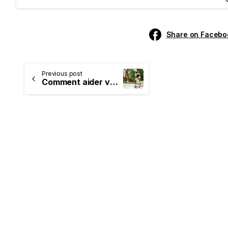
Share on Facebo
Previous post
Comment aider votre enfant à choisir son activité sportive ?
-