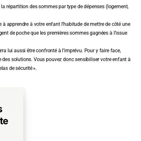
r la répartition des sommes par type de dépenses (logement,
te à apprendre à votre enfant l’habitude de mettre de côté une
argent de poche que les premières sommes gagnées à l’issue
ra lui aussi être confronté à l’imprévu. Pour y faire face,
e des solutions. Vous pouvez donc sensibiliser votre enfant à
las de sécurité ».
s
te