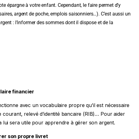
pte épargne à votre enfant. Cependant, le faire permet d’y
rsaires, argent de poche, emplois saisonniers…). C’est aussi un
argent : l’informer des sommes dont il dispose et de la
aire financier
onctionne avec un vocabulaire propre qu’il est nécessaire
e courant, relevé d’identité bancaire (RIB)… Pour aider
la lui sera utile pour apprendre à gérer son argent.
er son propre livret