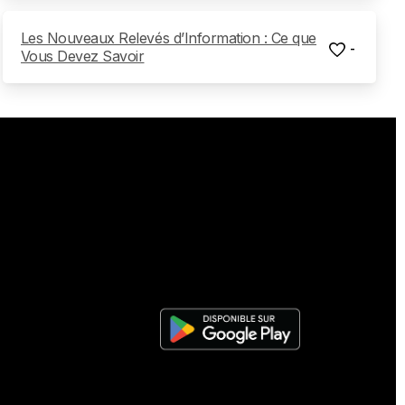
Les Nouveaux Relevés d’Information : Ce que
-
Vous Devez Savoir