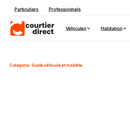
Particuliers
Professionnels
Véhicules
Habitation
Catégorie :
Guide véhicule et mobilité
-