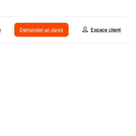
e
Demander un devis
Espace client