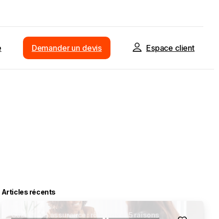
e
Demander un devis
Espace client
Articles récents
Courtier en assurance : rôle, prix et 5 raisons